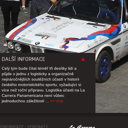
DALŠÍ INFORMACE
Celý tým bude čítat téměř tři desítky lidí a
půjde o jednu z logisticky a organizačně
nejnáročnějších soutěžních účastí v historii
českého motoristického sportu, vyžadující si
více než roční přípravu. Logistika účasti na La
Carrera Panamericana není vůbec
jednoduchou záležitostí ...
>> více
KOMUNIKACE
KONTAKTY